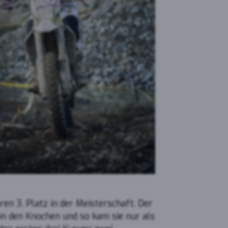
en 3. Platz in der Meisterschaft. Der
 in den Knochen und so kam sie nur als