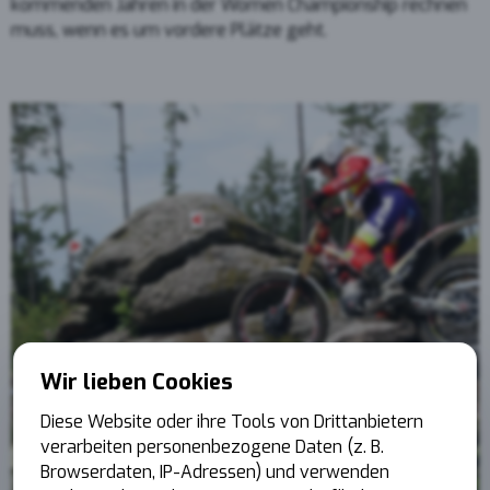
kommenden Jahren in der Women Championship rechnen
muss, wenn es um vordere Plätze geht.
Wir lieben Cookies
Diese Website oder ihre Tools von Drittanbietern
verarbeiten personenbezogene Daten (z. B.
Browserdaten, IP-Adressen) und verwenden