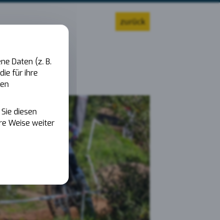
zurück
ne Daten (z. B.
ie für ihre
ien
Sie diesen
ere Weise weiter